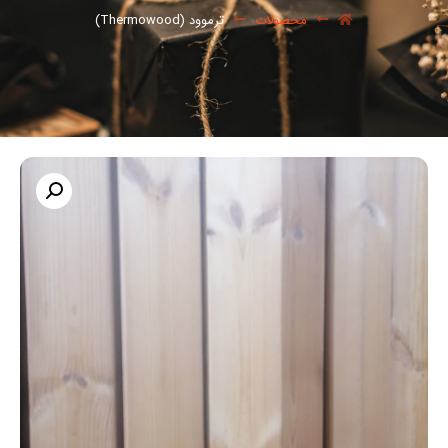
محصولات
ترموود (Thermowood)