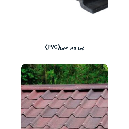
پی وی سی(PVC)