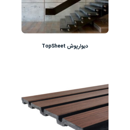
دیوارپوش TopSheet