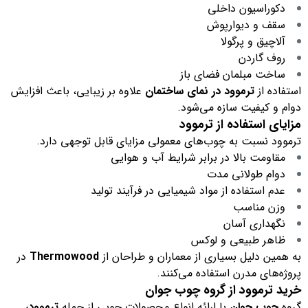
دکوراسیون داخلی
سقف و دیوارپوش
آلاچیق و پرگولا
روف گاردن
ساخت مبلمان فضای باز
استفاده از
ترموود در نمای ساختمان
علاوه بر زیبایی، باعث افزایش
دوام و کیفیت سازه می‌شود.
مزایای استفاده از ترموود
ترموود نسبت به چوب‌های معمولی مزایای قابل توجهی دارد.
مقاومت بالا در برابر شرایط آب و هوایی
دوام طولانی مدت
عدم استفاده از مواد شیمیایی در فرآیند تولید
وزن مناسب
نگهداری آسان
ظاهر طبیعی و لوکس
به همین دلیل بسیاری از معماران و طراحان از
Thermowood
در
پروژه‌های مدرن استفاده می‌کنند.
خرید ترموود از گروه چوب جوان
گروه
چوب جوان
با ارائه انواع محصولات چوبی از جمله
ترموود،