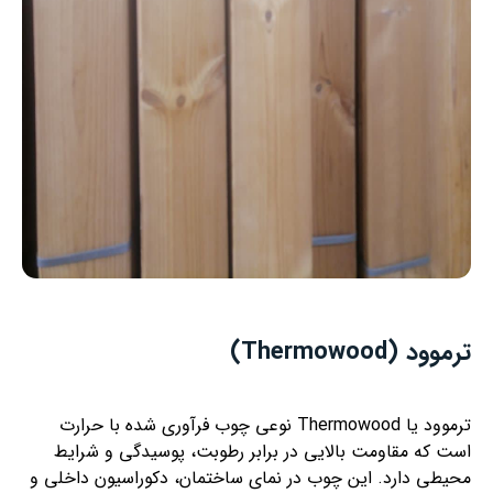
ترموود (Thermowood)
ترموود یا Thermowood نوعی چوب فرآوری شده با حرارت
است که مقاومت بالایی در برابر رطوبت، پوسیدگی و شرایط
محیطی دارد. این چوب در نمای ساختمان، دکوراسیون داخلی و