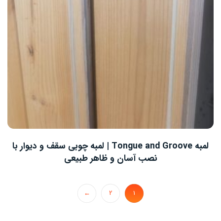
لمبه Tongue and Groove | لمبه چوبی سقف و دیوار با
نصب آسان و ظاهر طبیعی
←
2
1