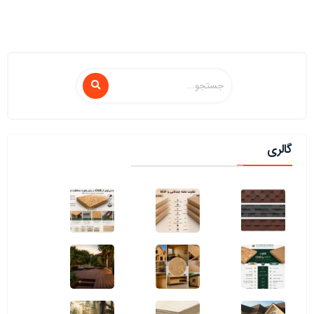
گالری