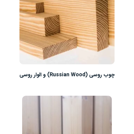
چوب روسی (Russian Wood) و الوار روسی