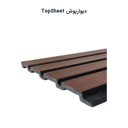
دیوارپوش TopSheet