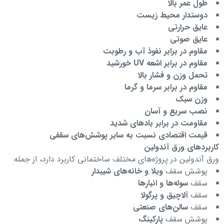
طول عمر بالا
دوستدار محیط زیست
عایق حرارتی
عایق صوتی
مقاوم در برابر نفوذ آب و رطوبت
مقاوم در برابر اشعه
UV
خورشید
تحمل وزن و فشار بالا
مقاوم در برابر سرما و گرما
وزن سبک
نصب سریع و آسان
مقاومت در برابر بادهای شدید
قیمت اقتصادی نسبت به سایر پوشش‌های سقفی
کاربردهای ورق آندولین
ورق آندولین در پروژه‌های مختلف ساختمانی کاربرد دارد، از جمله:
پوشش سقف
ویلا و خانه‌های شیبدار
سقف
سوله‌ها و انبارها
سقف
آلاچیق و پرگولا
سقف
سالن‌های صنعتی
پوشش سقف
پارکینگ