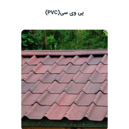
پی وی سی(PVC)