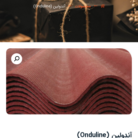
محصولات
آندولین (Onduline)
آندولین (Onduline)