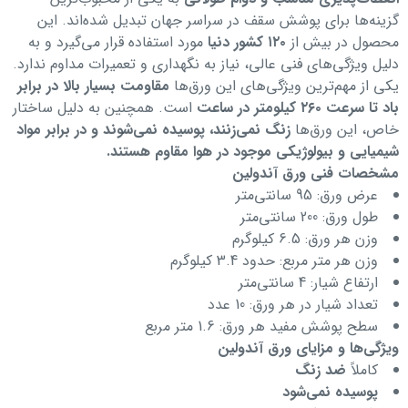
گزینه‌ها برای پوشش سقف در سراسر جهان تبدیل شده‌اند. این
محصول در بیش از
۱۲۰ کشور دنیا
مورد استفاده قرار می‌گیرد و به
دلیل ویژگی‌های فنی عالی، نیاز به نگهداری و تعمیرات مداوم ندارد.
یکی از مهم‌ترین ویژگی‌های این ورق‌ها
مقاومت بسیار بالا در برابر
باد تا سرعت ۲۶۰ کیلومتر در ساعت
است. همچنین به دلیل ساختار
خاص، این ورق‌ها
زنگ نمی‌زنند، پوسیده نمی‌شوند و در برابر مواد
شیمیایی و بیولوژیکی موجود در هوا مقاوم هستند.
مشخصات فنی ورق آندولین
عرض ورق: 95 سانتی‌متر
طول ورق: 200 سانتی‌متر
وزن هر ورق: 6.5 کیلوگرم
وزن هر متر مربع: حدود 3.4 کیلوگرم
ارتفاع شیار: 4 سانتی‌متر
تعداد شیار در هر ورق: 10 عدد
سطح پوشش مفید هر ورق: 1.6 متر مربع
ویژگی‌ها و مزایای ورق آندولین
کاملاً
ضد زنگ
پوسیده نمی‌شود