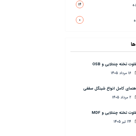
14
ه
0
ه
ا
اوت تخته چندلایی و OSB
16 مرداد 1405
هنمای کامل انواع شینگل سقفی
2 مرداد 1405
اوت تخته چندلایی و MDF
24 تیر 1405