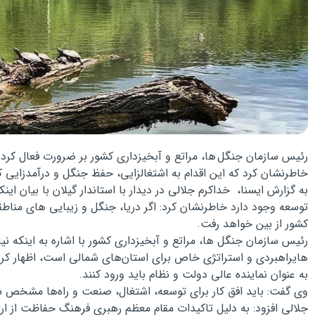
رئیس سازمان جنگل ها، مراتع و آبخیزداری کشور بر ضرورت فعال کردن
خاطرنشان کرد که این اقدام به اشتغالزایی، حفظ جنگل و درآمدزایی 
به گزارش ایسنا، خداکرم جلالی در دیدار با استاندار گیلان با بیان این
توسعه وجود دارد خاطرنشان کرد: اگر دریا، جنگل و زیبایی های منا
کشور از بین خواهد رفت
.
رئیس سازمان جنگل ها، مراتع و آبخیزداری کشور با اشاره به اینکه نی
هایراهبردی و استراتژی خاص برای استان‌های شمالی است، اظهار کرد:
به عنوان نماینده عالی دولت و نظام باید ورود کنند
.
وی گفت: باید افق کار برای توسعه، اشتغال، صنعت و راه‌ها مشخص 
جلالی افزود: به دلیل تاکیدات مقام معظم رهبری فرهنگ حفاظت از ارا