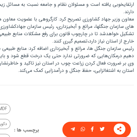
ارتقایخوبی یافته است و مسئولان نظام و جامعه نسبت به مسائ
دارند
.
معاون وزیر جهاد کشاورزی تصریح کرد: کارگروهی با عضویت معاون هم
های سازمان جنگلها، مراتع و آبخیزداری، رئیس سازمان جهادکشاورزی
تشکیل خواهدشد تا در چارچوب قانون برای رفع مشکلات منابع طبیعی 
خارج از استان نیاز دارد،تصمیم گیری کنند
.
رئیس سازمان جنگل ها، مراتع و آبخیزداری اضافه کرد: منابع طبیعی بر
دهیم درمکان‌هایی که ضرورتی ندارد حتی یک درخت قطع شود و باید
وی بر ضرورت فعال کردن زراعت چوب در استان نیز تاکید و خاطرنشان ک
استان به اشتغالزایی، حفظ جنگل و درآمدزایی کمک می‌کند
.
MDF
دکور
برچسب ها :