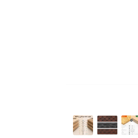
یلومتر
۱۵
جاده خاوران
نعتی و صنفی خاوران
وب فروشان
مقالات