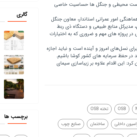
ل زیست محیطی و جنگل ها حساسیت خاصی
گالری
اهنگی امور عمرانی استاندار، معاون جنگل
، مدیرکل منابع طبیعی و دستگاه ذی ربط
در پروژه های مهم و ضروری که به اختیارات
ای نسل‌های امروز و آینده است و نباید اجازه
 در حفظ سرمایه های کشور کوشا باشیم
.
رد: این اقدام علاوه بر زیباسازی سیمای
OSB
تخته OSB
برچسب ها
اسیون داخلی
ساختمان
صنایع چوب