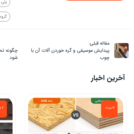
پلی 
گروه
مقاله قبلی:
پیدایش موسیقی و گره خوردن آلات آن با
چگونه تخ
چوب
شود
آخرین اخبار
16 مرداد
2 مرداد