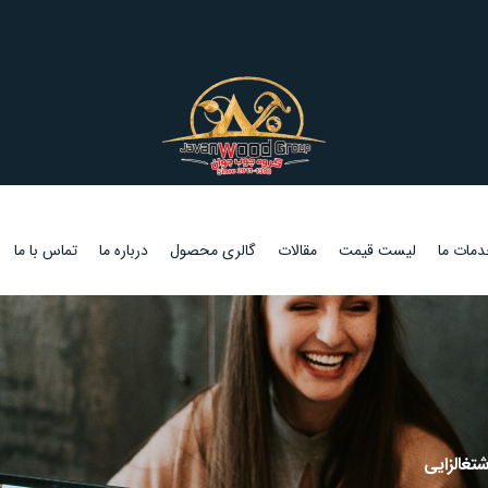
مات ما
لیست قیمت
مقالات
گالری محصول
درباره ما
تماس با ما
غالزایی