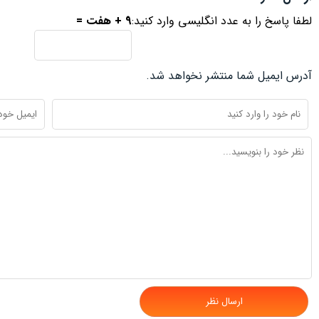
لطفا پاسخ را به عدد انگلیسی وارد کنید:
9 + هفت =
آدرس ایمیل شما منتشر نخواهد شد.