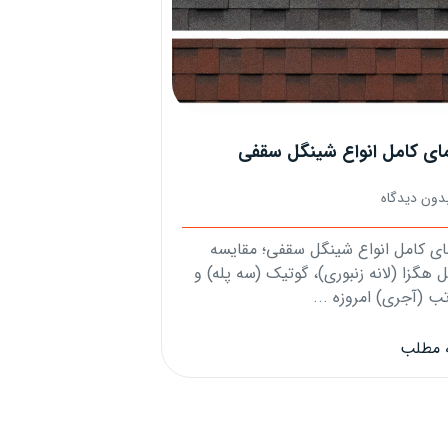
مای کامل انواع شینگل سقفی
دون دیدگاه
ای کامل انواع شینگل سقفی؛ مقایسه
 هگزا (لانه زنبوری)، گوتیک (سه پله) و
ب (آجری) امروزه ...
ه مطلب