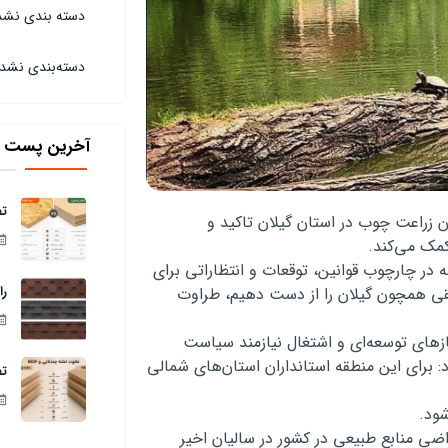
دسته بندی نشد
دسته‌بندی نشد
آخرین پست ه
تف
 زراعت چوب در استان گیلان تاکید و
کمک می‌کند
.
که در چارچوب قوانین، توقعات و انتظاراتی برای
را
طقی همچون گیلان را از دست دهیم، طراوت
ازهای توسعه‌ای و اشتغال نیازمند سیاست‌
 برای این منطقه استانداران استان‌های شمالی
تف
شود
.
ضی منابع طبیعی در کشور در سالیان اخیر