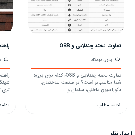
تفاوت تخته چندلایی و OSB
راهن
بدون دیدگاه
ب
تفاوت تخته چندلایی و OSB؛ کدام برای پروژه
راهنم
شما مناسب‌تر است؟ در صنعت ساختمان،
شینگل
دکوراسیون داخلی، مبلمان و ...
تری ت
ادامه مطلب
ادام
ارسال نظر