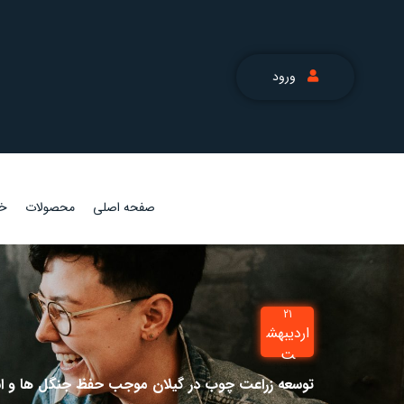
ورود
صفحه اصلی
محصولات
خد
21
اردیبهش
ت
توسعه زراعت چوب در گیلان موجب حفظ جنگل ها و اشت