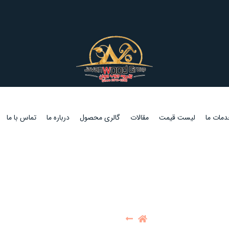
مات ما
لیست قیمت
مقالات
گالری محصول
درباره ما
تماس با ما
چوب روسی