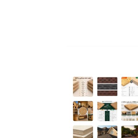
یلومتر
۱۵
جاده خاوران
نعتی و صنفی خاوران
وب فروشان
مقالات