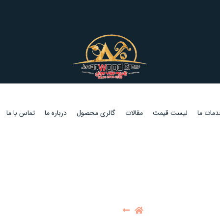
مات ما
لیست قیمت
مقالات
گالری محصول
درباره ما
تماس با ما
پوشش سقف