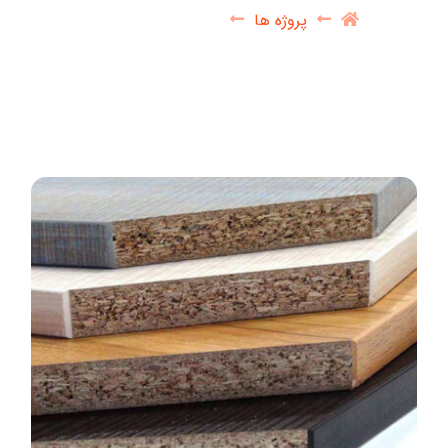
پروژه ها
نئوپان – Chipboard