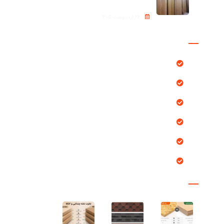
24 اردیبهشت 1405
دسترسی سریع
محصولات
بلاگ
پروژه ها
خدمات ما
درباره ما
تماس با ما
مقالات