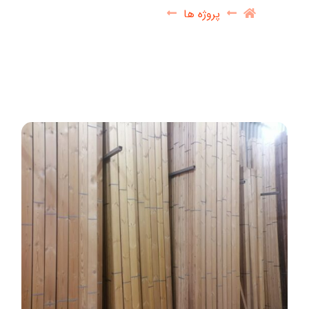
پروژه ها
ترموود (Thermowood)