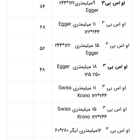
او اس بی3
9میلیمتری122*244
84
Egger
3
او اس بی
11 ميليمتري Egger
68
122*244
3
او اس بی
15 ميليمتري 122*244
52
Egger
3
او اس بی
18 ميليمتري Egger
48
125.250
3
او اس بی
11 ميليمتري Swiss
Krono 122*244
3
او اس بی
15 ميليمتري Swiss
Krono 122*244
3
او اس بی
12ميليمتري ایگر 280*60