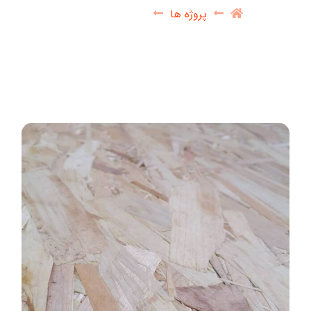
پروژه ها
او اس بی – OSB