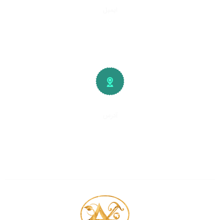
ایمیل
info@plywood-osb.ir
آدرس
تهران، کیلومتر
۱۵
جاده خاوران
شهرک صنعتی و صنفی خاوران
سایت چوب فروشان