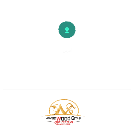
آدرس
تهران، کیلومتر
۱۵
جاده خاوران
شهرک صنعتی و صنفی خاوران
سایت چوب فروشان