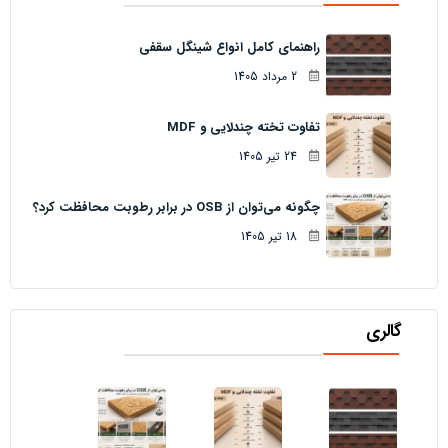
راهنمای کامل انواع شینگل سقفی
2 مرداد 1405
تفاوت تخته چندلایی و MDF
24 تیر 1405
چگونه می‌توان از OSB در برابر رطوبت محافظت کرد؟
18 تیر 1405
گالری