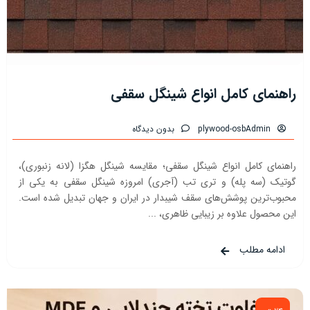
راهنمای کامل انواع شینگل سقفی
plywood-osbAdmin
بدون دیدگاه
راهنمای کامل انواع شینگل سقفی؛ مقایسه شینگل هگزا (لانه زنبوری)،
گوتیک (سه پله) و تری تب (آجری) امروزه شینگل سقفی به یکی از
محبوب‌ترین پوشش‌های سقف شیبدار در ایران و جهان تبدیل شده است.
این محصول علاوه بر زیبایی ظاهری، ...
ادامه مطلب