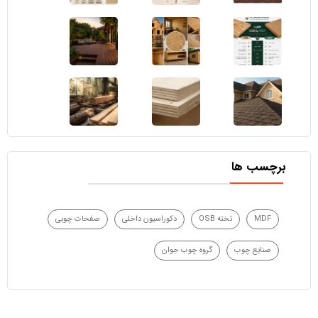
برچسب ها
MDF
تخته OSB
دکوراسیون داخلی
صفحات چوبی
صنایع چوب
گروه چوب جوان