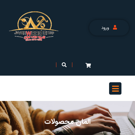
ورود
المان محصولات