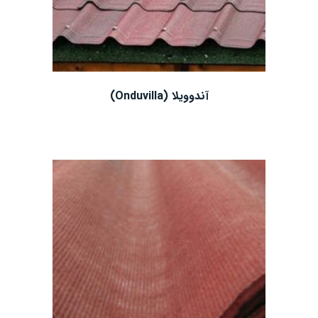
آندوویلا (Onduvilla)