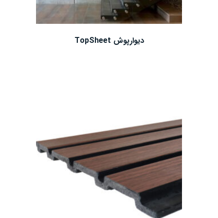
دیوارپوش TopSheet