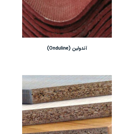
آندولین (Onduline)