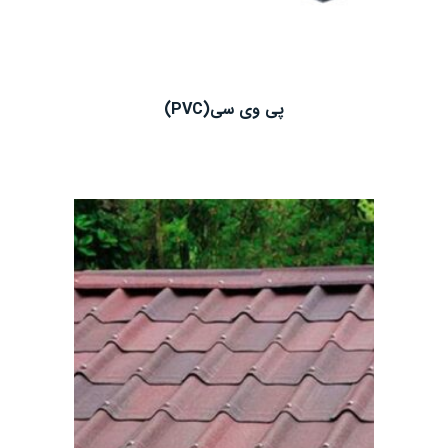
پی وی سی(PVC)