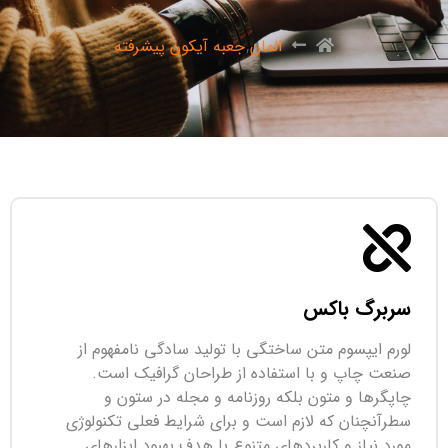
المان جعبه آیکون پیشرفته
سربرگ باکس
لورم ایپسوم متن ساختگی با تولید سادگی نامفهوم از
صنعت چاپ و با استفاده از طراحان گرافیک است.
چاپگرها و متون بلکه روزنامه و مجله در ستون و
سطرآنچنان که لازم است و برای شرایط فعلی تکنولوژی
مورد نیاز و کاربردهای متنوع با هدف بهبود ابزارهای