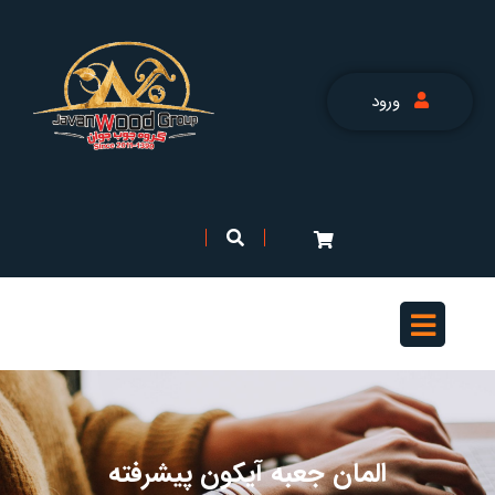
ورود
المان جعبه آیکون پیشرفته