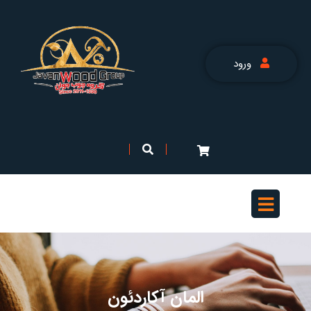
ورود
المان آکاردئون